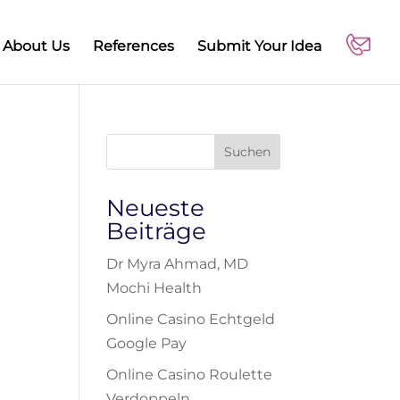
About Us
References
Submit Your Idea
Suchen
Neueste
Beiträge
Dr Myra Ahmad, MD
Mochi Health
Online Casino Echtgeld
Google Pay
Online Casino Roulette
Verdoppeln