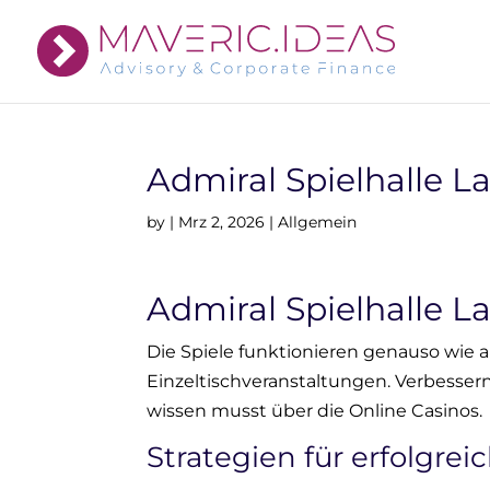
Admiral Spielhalle 
by
|
Mrz 2, 2026
| Allgemein
Admiral Spielhalle 
Die Spiele funktionieren genauso wie 
Einzeltischveranstaltungen. Verbessern 
wissen musst über die Online Casinos.
Strategien für erfolgrei