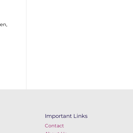
en,
t
Important Links
Contact