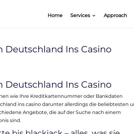
Home
Services
Approach
 Deutschland Ins Casino
 Deutschland Ins Casino
ionen wie Ihre Kreditkartennummer oder Bankdaten
hland ins casino darunter allerdings die beliebtesten 
erschiedene Angebote, die auf der Suche nach einem
nis sind.
te bis blackjack – alles, was sie