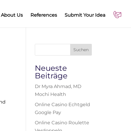
About Us
References
Submit Your Idea
Suchen
Neueste
Beiträge
Dr Myra Ahmad, MD
Mochi Health
und
Online Casino Echtgeld
Google Pay
Online Casino Roulette
Verdoppeln