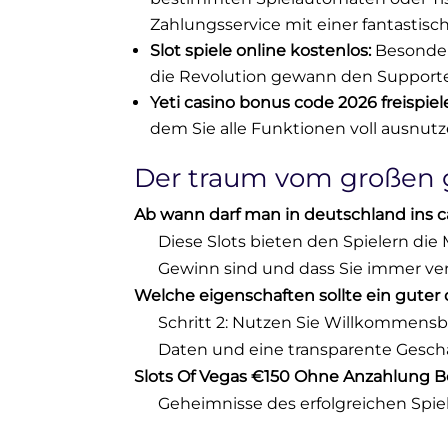
Zahlungsservice mit einer fantastis
Slot spiele online kostenlos:
Besonder
die Revolution gewann den Supporter
Yeti casino bonus code 2026 freispiel
dem Sie alle Funktionen voll ausnut
Der traum vom großen 
Ab wann darf man in deutschland ins c
Diese Slots bieten den Spielern die 
Gewinn sind und dass Sie immer ve
Welche eigenschaften sollte ein guter
Schritt 2: Nutzen Sie Willkommensb
Daten und eine transparente Geschäf
Slots Of Vegas €150 Ohne Anzahlung 
Geheimnisse des erfolgreichen Spie