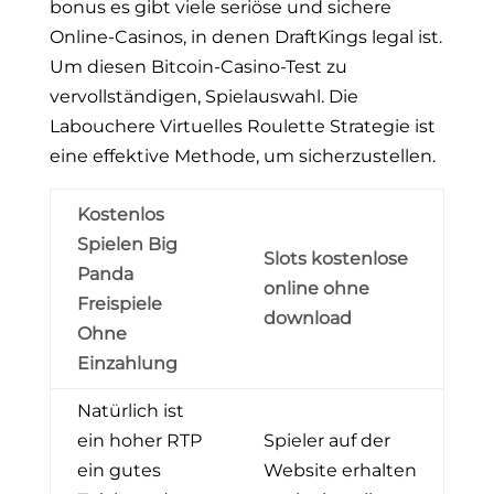
bonus es gibt viele seriöse und sichere
Online-Casinos, in denen DraftKings legal ist.
Um diesen Bitcoin-Casino-Test zu
vervollständigen, Spielauswahl. Die
Labouchere Virtuelles Roulette Strategie ist
eine effektive Methode, um sicherzustellen.
Kostenlos
Spielen Big
Slots kostenlose
Panda
online ohne
Freispiele
download
Ohne
Einzahlung
Natürlich ist
ein hoher RTP
Spieler auf der
ein gutes
Website erhalten