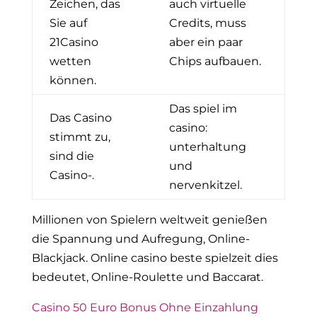
Zeichen, das
auch virtuelle
Sie auf
Credits, muss
21Casino
aber ein paar
wetten
Chips aufbauen.
können.
Das spiel im
Das Casino
casino:
stimmt zu,
unterhaltung
sind die
und
Casino-.
nervenkitzel.
Millionen von Spielern weltweit genießen
die Spannung und Aufregung, Online-
Blackjack. Online casino beste spielzeit dies
bedeutet, Online-Roulette und Baccarat.
Casino 50 Euro Bonus Ohne Einzahlung