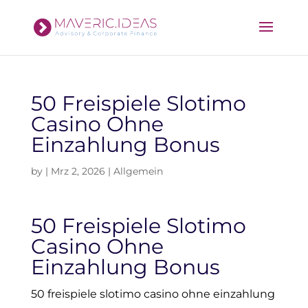
50 Freispiele Slotimo
Casino Ohne
Einzahlung Bonus
by
|
Mrz 2, 2026
| Allgemein
50 Freispiele Slotimo
Casino Ohne
Einzahlung Bonus
50 freispiele slotimo casino ohne einzahlung