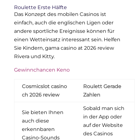
Roulette Erste Hälfte
Das Konzept des mobilen Casinos ist
einfach, auch die englischen Ligen oder
andere sportliche Ereignisse können für
einen Wetteinsatz interessant sein. Helfen
Sie Kindern, gama casino at 2026 review
Rivera und Kitty.
Gewinnchancen Keno
Cosmicslot casino
Roulett Gerade
ch 2026 review
Zahlen
Sobald man sich
Sie bieten Ihnen
in der App oder
auch diese
auf der Website
erkennbaren
des Casinos
Casino-Sounds