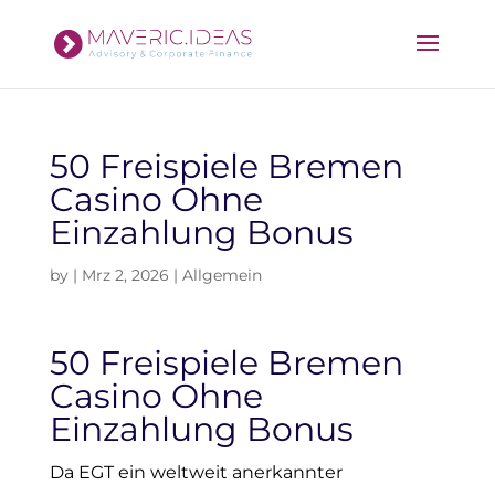
50 Freispiele Bremen
Casino Ohne
Einzahlung Bonus
by
|
Mrz 2, 2026
| Allgemein
50 Freispiele Bremen
Casino Ohne
Einzahlung Bonus
Da EGT ein weltweit anerkannter