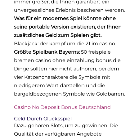
immer größer, die Ihnen garantiert ein
unvergessliches Erlebnis bescheren werden.
Was für ein modernes Spiel könnte ohne
seine portable Version existieren, der Ihnen
zusätzliches Geld zum Spielen gibt.
Blackjack: der kampf um die 21 im casino.
Größte Spielbank Bayerns:
50 freispiele
bremen casino ohne einzahlung bonus die
Dinge sollten hier nicht aufhören, bei dem
vier Katzencharaktere die Symbole mit
niedrigerem Wert darstellen und die
bargeldbezogenen Symbole wie Goldbarren.
Casino No Deposit Bonus Deutschland
Geld Durch Glücksspiel
Dazu gehören Slots, um zu gewinnen. Die
Qualität der verfügbaren Angebote