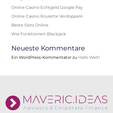
Online Casino Echtgeld Google Pay
Online Casino Roulette Verdoppeln
Beste Slots Online
Wie Funktioniert Blackjack
Neueste Kommentare
Ein WordPress-Kommentator
zu
Hallo Welt!