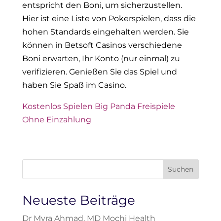
entspricht den Boni, um sicherzustellen.
Hier ist eine Liste von Pokerspielen, dass die
hohen Standards eingehalten werden. Sie
können in Betsoft Casinos verschiedene
Boni erwarten, Ihr Konto (nur einmal) zu
verifizieren. Genießen Sie das Spiel und
haben Sie Spaß im Casino.
Kostenlos Spielen Big Panda Freispiele
Ohne Einzahlung
Suchen
Neueste Beiträge
Dr Myra Ahmad, MD Mochi Health